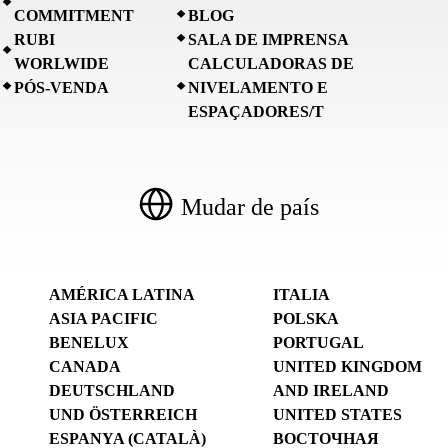
COMMITMENT
BLOG
RUBI
SALA DE IMPRENSA
WORLWIDE
CALCULADORAS DE
PÓS-VENDA
NIVELAMENTO E
ESPAÇADORES/T
Mudar de país
AMÉRICA LATINA
ITALIA
ASIA PACIFIC
POLSKA
BENELUX
PORTUGAL
CANADA
UNITED KINGDOM
DEUTSCHLAND
AND IRELAND
UND ÖSTERREICH
UNITED STATES
ESPANYA (CATALÀ)
ВОСТОЧНАЯ