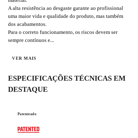
material.
A alta resistência ao desgaste garante ao profissional
uma maior vida e qualidade do produto, mas também
dos acabamentos.
SILVER
Para o correto funcionamento, os riscos devem ser
sempre contínuos e...
VER MAIS
ESPECIFICAÇÕES TÉCNICAS EM
DESTAQUE
Patenteado