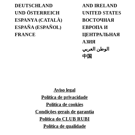
DEUTSCHLAND
AND IRELAND
UND ÖSTERREICH
UNITED STATES
ESPANYA (CATALÀ)
ВОСТОЧНАЯ
ESPAÑA (ESPAÑOL)
ЕВРОПА И
FRANCE
ЦЕНТРАЛЬНАЯ
АЗИЯ
الوطن العربي
中国
Aviso legal
Política de privacidade
Política de cookies
Condições gerais de garantia
Política do CLUB RUBI
Política de qualidade