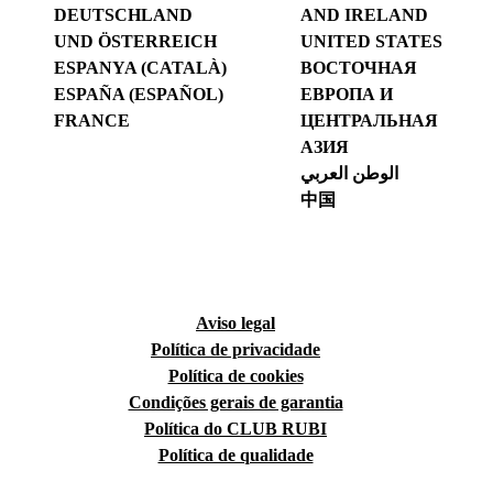
DEUTSCHLAND
AND IRELAND
UND ÖSTERREICH
UNITED STATES
ESPANYA (CATALÀ)
ВОСТОЧНАЯ
ESPAÑA (ESPAÑOL)
ЕВРОПА И
FRANCE
ЦЕНТРАЛЬНАЯ
АЗИЯ
الوطن العربي
中国
Aviso legal
Política de privacidade
Política de cookies
Condições gerais de garantia
Política do CLUB RUBI
Política de qualidade