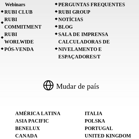
Webinars
PERGUNTAS FREQUENTES
RUBI CLUB
RUBI GROUP
RUBI
NOTÍCIAS
COMMITMENT
BLOG
RUBI
SALA DE IMPRENSA
WORLWIDE
CALCULADORAS DE
PÓS-VENDA
NIVELAMENTO E
ESPAÇADORES/T
Mudar de país
AMÉRICA LATINA
ITALIA
ASIA PACIFIC
POLSKA
BENELUX
PORTUGAL
CANADA
UNITED KINGDOM