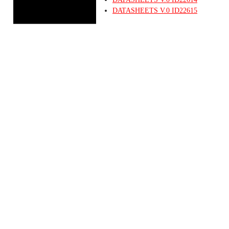
DATASHEETS
V.0
ID22615