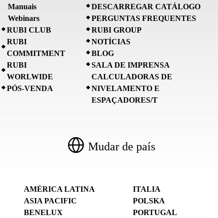
Manuais
DESCARREGAR CATÁLOGO
Webinars
PERGUNTAS FREQUENTES
RUBI CLUB
RUBI GROUP
RUBI
NOTÍCIAS
COMMITMENT
BLOG
RUBI
SALA DE IMPRENSA
WORLWIDE
CALCULADORAS DE
PÓS-VENDA
NIVELAMENTO E
ESPAÇADORES/T
Mudar de país
AMÉRICA LATINA
ITALIA
ASIA PACIFIC
POLSKA
BENELUX
PORTUGAL