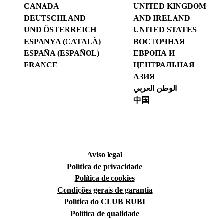
CANADA
UNITED KINGDOM
DEUTSCHLAND
AND IRELAND
UND ÖSTERREICH
UNITED STATES
ESPANYA (CATALÀ)
ВОСТОЧНАЯ
ESPAÑA (ESPAÑOL)
ЕВРОПА И
FRANCE
ЦЕНТРАЛЬНАЯ
АЗИЯ
الوطن العربي
中国
Aviso legal
Política de privacidade
Política de cookies
Condições gerais de garantia
Política do CLUB RUBI
Política de qualidade