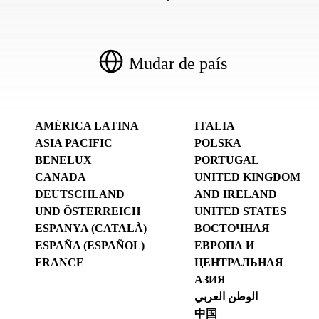
Mudar de país
AMÉRICA LATINA
ITALIA
ASIA PACIFIC
POLSKA
BENELUX
PORTUGAL
CANADA
UNITED KINGDOM
DEUTSCHLAND
AND IRELAND
UND ÖSTERREICH
UNITED STATES
ESPANYA (CATALÀ)
ВОСТОЧНАЯ
ESPAÑA (ESPAÑOL)
ЕВРОПА И
FRANCE
ЦЕНТРАЛЬНАЯ
АЗИЯ
الوطن العربي
中国