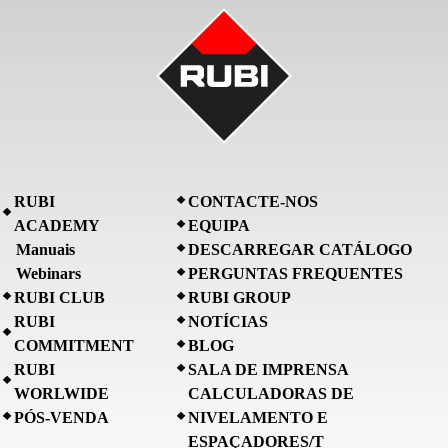
RUBI
CONTACTE-NOS
ACADEMY
EQUIPA
Manuais
DESCARREGAR CATÁLOGO
Webinars
PERGUNTAS FREQUENTES
RUBI CLUB
RUBI GROUP
RUBI
NOTÍCIAS
COMMITMENT
BLOG
RUBI
SALA DE IMPRENSA
WORLWIDE
CALCULADORAS DE
PÓS-VENDA
NIVELAMENTO E
ESPAÇADORES/T