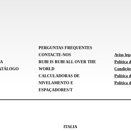
PERGUNTAS FREQUENTES
CONTACTE-NOS
Aviso leg
SA
RUBI IS RUBI ALL OVER THE
Política 
ATÁLOGO
WORLD
Condições
CALCULADORAS DE
Política
NIVELAMENTO E
Política 
ESPAÇADORES/T
ITALIA