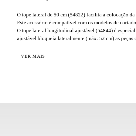
O tope lateral de 50 cm (54822) facilita a colocação 
Este acessório é compatível com os modelos de cortador
O tope lateral longitudinal ajustável (54844) é especi
ajustável bloqueia lateralmente (máx: 52 cm) as peças 
VER MAIS