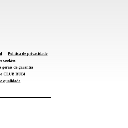
al
Política de privacidade
de cookies
 gerais de garantia
 do CLUB RUBI
de qualidade