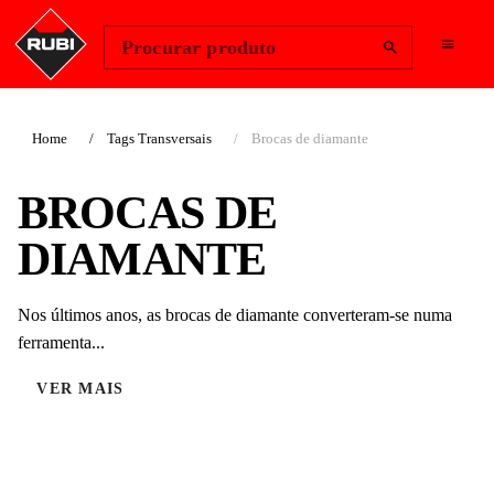
Change Region
Iniciar sessão
Procurar produto
Home
Tags Transversais
Brocas de diamante
BROCAS DE
DIAMANTE
Nos últimos anos, as brocas de diamante converteram-se numa
ferramenta...
VER MAIS