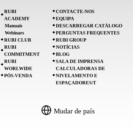
RUBI
CONTACTE-NOS
ACADEMY
EQUIPA
Manuais
DESCARREGAR CATÁLOGO
Webinars
PERGUNTAS FREQUENTES
RUBI CLUB
RUBI GROUP
RUBI
NOTÍCIAS
COMMITMENT
BLOG
RUBI
SALA DE IMPRENSA
WORLWIDE
CALCULADORAS DE
PÓS-VENDA
NIVELAMENTO E
ESPAÇADORES/T
Mudar de país