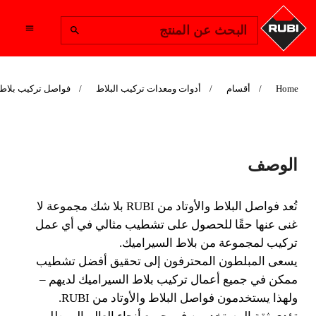
Change Region
البحث عن المنتج
Home
أقسام
أدوات ومعدات تركيب البلاط
فواصل تركيب بلاط 
DISPLAY BOX
الوصف
تُعد فواصل البلاط والأوتاد من RUBI بلا شك مجموعة لا
غنى عنها حقًا للحصول على تشطيب مثالي في أي عمل
تُعد فواصل البلاط والأوتاد من RUBI بلا شك مجموعة لا
تركيب لمجموعة من بلاط السيراميك.
غنى عنها حقًا للحصول على تشطيب مثالي في أي عمل
تركيب لمجموعة من بلاط السيراميك.
يسعى المبلطون المحترفون إلى تحقيق أفضل تشطيب
ممكن في جميع أعمال تركيب بلاط السيراميك لديهم –
ولهذا يستخدمون فواصل البلاط والأوتاد من RUBI.