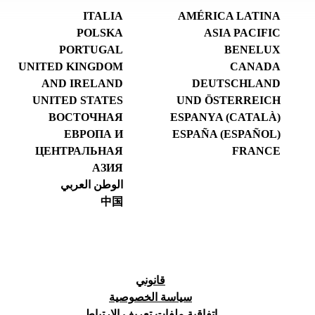
ITALIA
AMÉRICA LATINA
POLSKA
ASIA PACIFIC
PORTUGAL
BENELUX
UNITED KINGDOM
CANADA
AND IRELAND
DEUTSCHLAND
UNITED STATES
UND ÖSTERREICH
ВОСТОЧНАЯ
ESPANYA (CATALÀ)
ЕВРОПА И
ESPAÑA (ESPAÑOL)
ЦЕНТРАЛЬНАЯ
FRANCE
АЗИЯ
الوطن العربي
中国
قانوني
سياسة الخصوصية
اتفاقية ملفات تعريف الارتباط