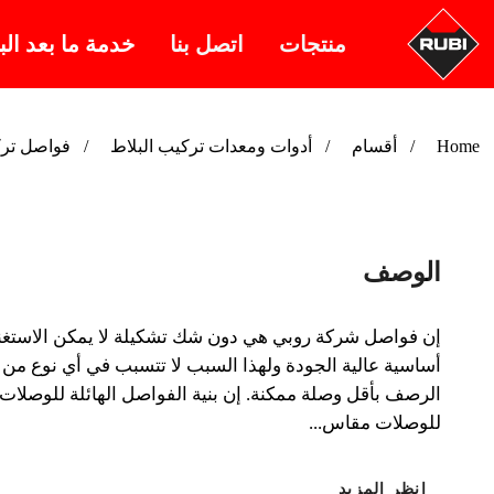
منتجات
اتصل بنا
خدمة ما بعد الب
Home
أقسام
أدوات ومعدات تركيب البلاط
فواصل ترك
الوصف
إن فواصل شركة روبي هي دون شك تشكيلة لا يمكن الاستغنا
للوصلات مقاس...
انظر المزيد