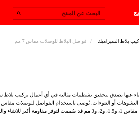
يع
البحث عن المنتج
يب بلاط السيراميك
فواصل البلاط للوصلات مقاس 7 مم
فواصل الب
مقاس 7 مم
ء عنها بصدق لتحقيق تشطيبات مثالية في أي أعمال تركيب بلاط 
بدعائم داخلية تتيح لها تحمل
الرصف بأقل وصلة ممكنة. إن بنية الفواصل الهائلة للوصلات مقاس 1، و1.5، و2،