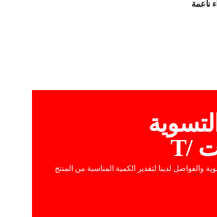
 ناعمة
لتسوية
 /T
 والفواصل لدينا لتقدير الكمية المناسبة من المنتج