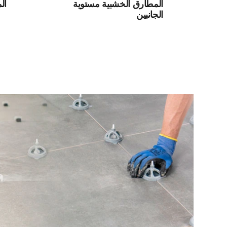
المطارق الخشبية مستوية
ال
الجانبين