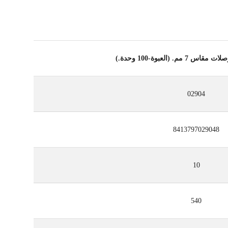
مم. (العبوة-100 وحدة.)
02904
8413797029048
10
540