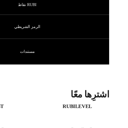
RUBI نقاط
الرمز الشريطي
مستندات
اشترِها معًا
ST
RUBILEVEL