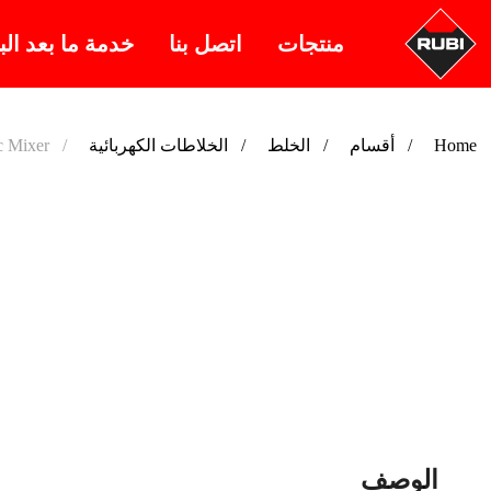
منتجات
اتصل بنا
خدمة ما بعد الب
Home
أقسام
الخلط
الخلاطات الكهربائية
 Mixer
الوصف