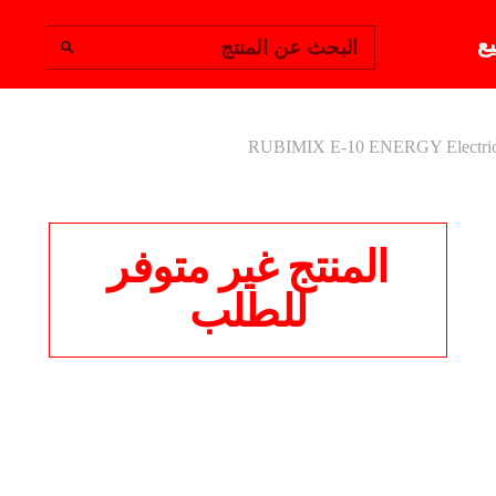
يع
البحث عن المنتج
RUBIMIX E-10 ENERGY Electric
المنتج غير متوفر
للطلب
 ENERGY