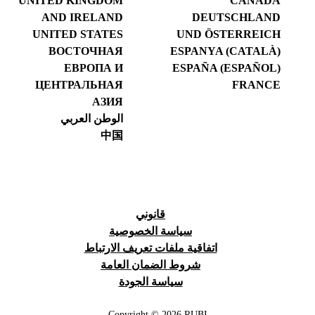
UNITED KINGDOM
CANADA
AND IRELAND
DEUTSCHLAND
UNITED STATES
UND ÖSTERREICH
ВОСТОЧНАЯ
ESPANYA (CATALÀ)
ЕВРОПА И
ESPAÑA (ESPAÑOL)
ЦЕНТРАЛЬНАЯ
FRANCE
АЗИЯ
الوطن العربي
中国
قانوني
سياسة الخصوصية
اتفاقية ملفات تعريف الارتباط
شروط الضمان العامة
سياسة الجودة
Copyright © 2026 RUBI