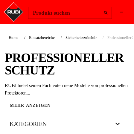
Region ändern
Anmelden
Produkt suchen
Home
Einsatzbereiche
Sicherheitszubehör
Professioneller 
PROFESSIONELLER
SCHUTZ
RUBI bietet seinen Fachleuten neue Modelle von professionellen
Protektoren...
MEHR ANZEIGEN
KATEGORIEN