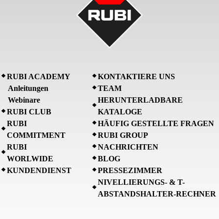
RUBI ACADEMY
KONTAKTIERE UNS
Anleitungen
TEAM
Webinare
HERUNTERLADBARE
RUBI CLUB
KATALOGE
RUBI
HÄUFIG GESTELLTE FRAGEN
COMMITMENT
RUBI GROUP
RUBI
NACHRICHTEN
WORLWIDE
BLOG
KUNDENDIENST
PRESSEZIMMER
NIVELLIERUNGS- & T-
ABSTANDSHALTER-RECHNER