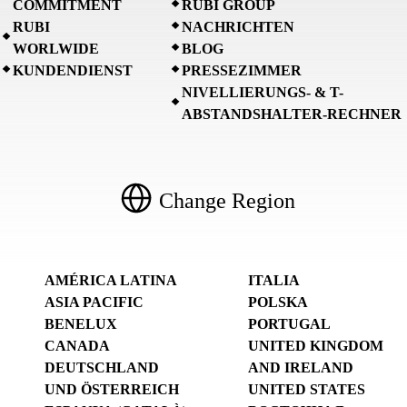
COMMITMENT
RUBI GROUP
RUBI
NACHRICHTEN
WORLWIDE
BLOG
KUNDENDIENST
PRESSEZIMMER
NIVELLIERUNGS- & T-
ABSTANDSHALTER-RECHNER
Change Region
AMÉRICA LATINA
ITALIA
ASIA PACIFIC
POLSKA
BENELUX
PORTUGAL
CANADA
UNITED KINGDOM
DEUTSCHLAND
AND IRELAND
UND ÖSTERREICH
UNITED STATES