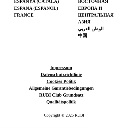
ESPANYA (CATALÀ)
ВОСТОЧНАЯ
ESPAÑA (ESPAÑOL)
ЕВРОПА И
FRANCE
ЦЕНТРАЛЬНАЯ
АЗИЯ
الوطن العربي
中国
Impressum
Datenschutzrichtlinie
Cookies-Politik
Allgemeine Garantiebedingungen
RUBI Club Grundsatz
Qualitätspolitik
Copyright © 2026 RUBI