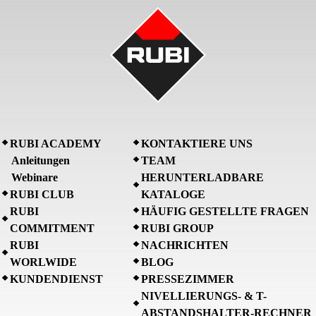
RUBI ACADEMY
KONTAKTIERE UNS
Anleitungen
TEAM
Webinare
HERUNTERLADBARE
RUBI CLUB
KATALOGE
RUBI
HÄUFIG GESTELLTE FRAGEN
COMMITMENT
RUBI GROUP
RUBI
NACHRICHTEN
WORLWIDE
BLOG
KUNDENDIENST
PRESSEZIMMER
NIVELLIERUNGS- & T-
ABSTANDSHALTER-RECHNER