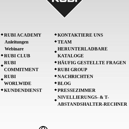
RUBI ACADEMY
KONTAKTIERE UNS
Anleitungen
TEAM
Webinare
HERUNTERLADBARE
RUBI CLUB
KATALOGE
RUBI
HÄUFIG GESTELLTE FRAGEN
COMMITMENT
RUBI GROUP
RUBI
NACHRICHTEN
WORLWIDE
BLOG
KUNDENDIENST
PRESSEZIMMER
NIVELLIERUNGS- & T-
ABSTANDSHALTER-RECHNER