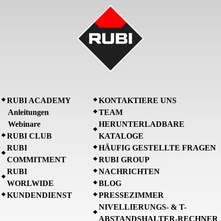
RUBI ACADEMY
KONTAKTIERE UNS
Anleitungen
TEAM
Webinare
HERUNTERLADBARE
RUBI CLUB
KATALOGE
RUBI
HÄUFIG GESTELLTE FRAGEN
COMMITMENT
RUBI GROUP
RUBI
NACHRICHTEN
WORLWIDE
BLOG
KUNDENDIENST
PRESSEZIMMER
NIVELLIERUNGS- & T-
ABSTANDSHALTER-RECHNER