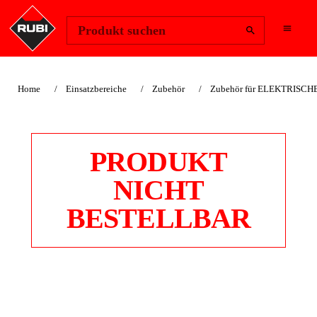
Region ändern
Anmelden
Produkt suchen
Home
Einsatzbereiche
Zubehör
Zubehör für ELEKTRISC
PRODUKT
NICHT
BESTELLBAR
DU-200-L