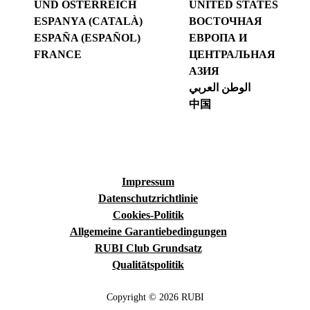
UND ÖSTERREICH
UNITED STATES
ESPANYA (CATALÀ)
ВОСТОЧНАЯ
ESPAÑA (ESPAÑOL)
ЕВРОПА И
FRANCE
ЦЕНТРАЛЬНАЯ
АЗИЯ
الوطن العربي
中国
Impressum
Datenschutzrichtlinie
Cookies-Politik
Allgemeine Garantiebedingungen
RUBI Club Grundsatz
Qualitätspolitik
Copyright © 2026 RUBI