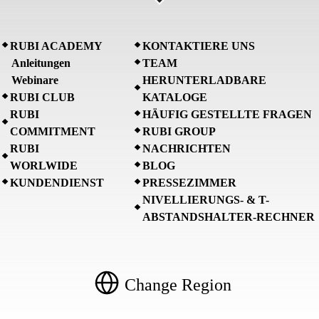
RUBI ACADEMY
KONTAKTIERE UNS
Anleitungen
TEAM
Webinare
HERUNTERLADBARE
RUBI CLUB
KATALOGE
RUBI
HÄUFIG GESTELLTE FRAGEN
COMMITMENT
RUBI GROUP
RUBI
NACHRICHTEN
WORLWIDE
BLOG
KUNDENDIENST
PRESSEZIMMER
NIVELLIERUNGS- & T-
ABSTANDSHALTER-RECHNER
Change Region