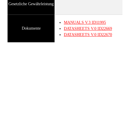
Gesetzliche Gewährleistung
MANUALS
V.3
ID11995
Dokumente
DATASHEETS
V.0
ID22669
DATASHEETS
V.0
ID22670