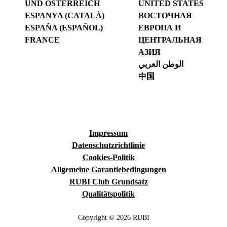
UND ÖSTERREICH
UNITED STATES
ESPANYA (CATALÀ)
ВОСТОЧНАЯ
ESPAÑA (ESPAÑOL)
ЕВРОПА И
FRANCE
ЦЕНТРАЛЬНАЯ
АЗИЯ
الوطن العربي
中国
Impressum
Datenschutzrichtlinie
Cookies-Politik
Allgemeine Garantiebedingungen
RUBI Club Grundsatz
Qualitätspolitik
Copyright © 2026 RUBI