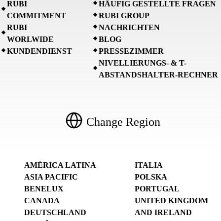
RUBI
HÄUFIG GESTELLTE FRAGEN
COMMITMENT
RUBI GROUP
RUBI
NACHRICHTEN
WORLWIDE
BLOG
KUNDENDIENST
PRESSEZIMMER
NIVELLIERUNGS- & T-
ABSTANDSHALTER-RECHNER
Change Region
AMÉRICA LATINA
ITALIA
ASIA PACIFIC
POLSKA
BENELUX
PORTUGAL
CANADA
UNITED KINGDOM
DEUTSCHLAND
AND IRELAND