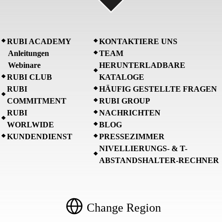
RUBI ACADEMY
KONTAKTIERE UNS
Anleitungen
TEAM
Webinare
HERUNTERLADBARE
RUBI CLUB
KATALOGE
RUBI
HÄUFIG GESTELLTE FRAGEN
COMMITMENT
RUBI GROUP
RUBI
NACHRICHTEN
WORLWIDE
BLOG
KUNDENDIENST
PRESSEZIMMER
NIVELLIERUNGS- & T-
ABSTANDSHALTER-RECHNER
Change Region