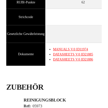
RUBI-Punkte
62
Strichcode
Gesetzliche Gewährleistung
MANUALS
V.0
ID11974
Dokumente
DATASHEETS
V.0
ID21885
DATASHEETS
V.0
ID21886
ZUBEHÖR
REINIGUNGSBLOCK
Ref:
05973