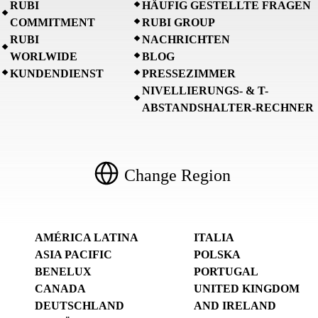
RUBI
HÄUFIG GESTELLTE FRAGEN
COMMITMENT
RUBI GROUP
RUBI
NACHRICHTEN
WORLWIDE
BLOG
KUNDENDIENST
PRESSEZIMMER
NIVELLIERUNGS- & T-
ABSTANDSHALTER-RECHNER
Change Region
AMÉRICA LATINA
ITALIA
ASIA PACIFIC
POLSKA
BENELUX
PORTUGAL
CANADA
UNITED KINGDOM
DEUTSCHLAND
AND IRELAND