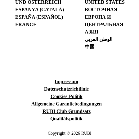
UND ÖSTERREICH
UNITED STATES
ESPANYA (CATALÀ)
ВОСТОЧНАЯ
ESPAÑA (ESPAÑOL)
ЕВРОПА И
FRANCE
ЦЕНТРАЛЬНАЯ
АЗИЯ
الوطن العربي
中国
Impressum
Datenschutzrichtlinie
Cookies-Politik
Allgemeine Garantiebedingungen
RUBI Club Grundsatz
Qualitätspolitik
Copyright © 2026 RUBI