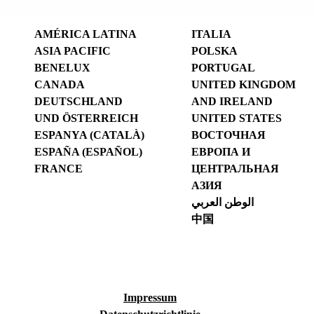
AMÉRICA LATINA
ITALIA
ASIA PACIFIC
POLSKA
BENELUX
PORTUGAL
CANADA
UNITED KINGDOM
DEUTSCHLAND
AND IRELAND
UND ÖSTERREICH
UNITED STATES
ESPANYA (CATALÀ)
ВОСТОЧНАЯ
ESPAÑA (ESPAÑOL)
ЕВРОПА И
FRANCE
ЦЕНТРАЛЬНАЯ
АЗИЯ
الوطن العربي
中国
Impressum