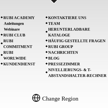
RUBI ACADEMY
KONTAKTIERE UNS
Anleitungen
TEAM
Webinare
HERUNTERLADBARE
RUBI CLUB
KATALOGE
RUBI
HÄUFIG GESTELLTE FRAGEN
COMMITMENT
RUBI GROUP
RUBI
NACHRICHTEN
WORLWIDE
BLOG
KUNDENDIENST
PRESSEZIMMER
NIVELLIERUNGS- & T-
ABSTANDSHALTER-RECHNER
Change Region