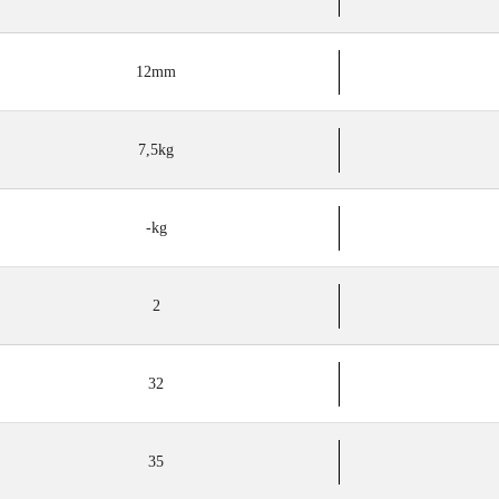
12mm
7,5kg
-kg
2
32
35