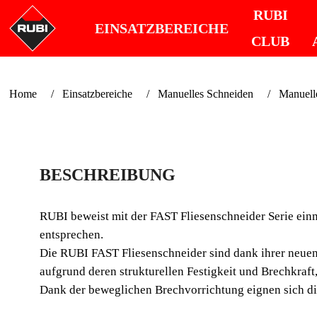
RUBI
EINSATZBEREICHE
CLUB
Home
Einsatzbereiche
Manuelles Schneiden
Manuelle
BESCHREIBUNG
RUBI beweist mit der FAST Fliesenschneider Serie einm
entsprechen.
Die RUBI FAST Fliesenschneider sind dank ihrer neuen 
aufgrund deren strukturellen Festigkeit und Brechkraft
Dank der beweglichen Brechvorrichtung eignen sich d