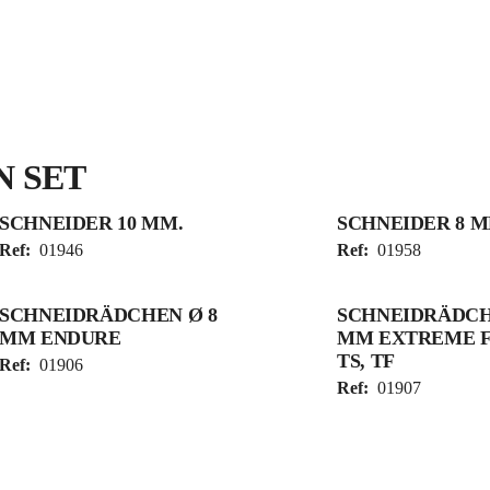
N SET
SCHNEIDER 10 MM.
SCHNEIDER 8 M
Ref:
01946
Ref:
01958
SCHNEIDRÄDCHEN Ø 8
SCHNEIDRÄDCH
MM ENDURE
MM EXTREME F
TS, TF
Ref:
01906
Ref:
01907