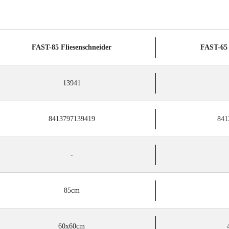
FAST-85 Fliesenschneider
FAST-65 
13941
8413797139419
841
-
85cm
60x60cm