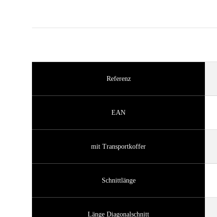
Referenz
EAN
mit Transportkoffer
Schnittlänge
Länge Diagonalschnitt