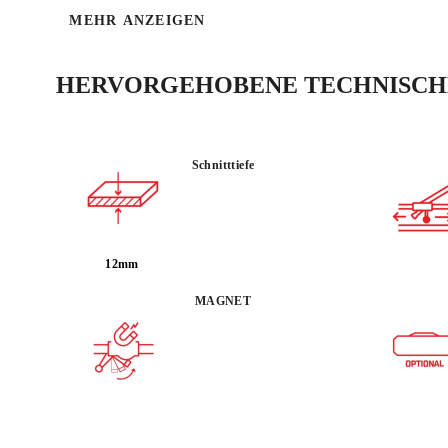
MEHR ANZEIGEN
HERVORGEHOBENE TECHNISCHE
Schnitttiefe
12mm
MAGNET