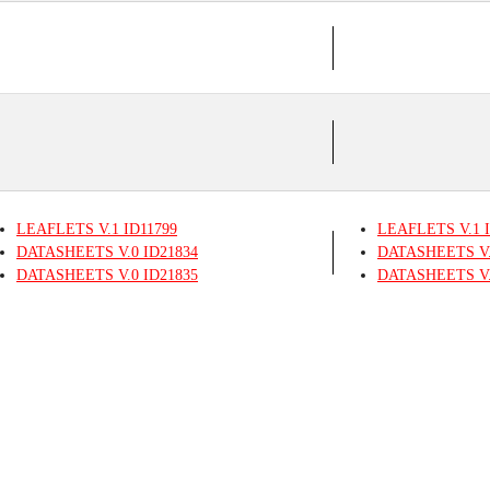
LEAFLETS
V.1
ID11799
LEAFLETS
V.1
I
DATASHEETS
V.0
ID21834
DATASHEETS
V
DATASHEETS
V.0
ID21835
DATASHEETS
V