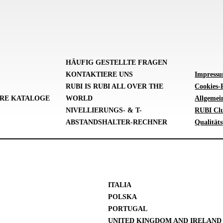
HÄUFIG GESTELLTE FRAGEN
KONTAKTIERE UNS
Impress
RUBI IS RUBI ALL OVER THE
Cookies-P
RE KATALOGE
WORLD
Allgemei
NIVELLIERUNGS- & T-
RUBI Cl
ABSTANDSHALTER-RECHNER
Qualitäts
ITALIA
POLSKA
PORTUGAL
UNITED KINGDOM AND IRELAND