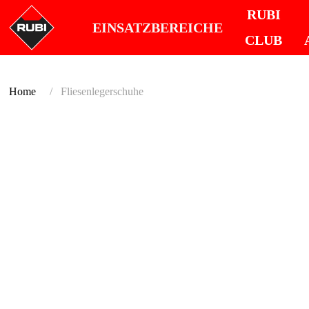
RUBI
EINSATZBEREICHE
CLUB
Home
Fliesenlegerschuhe