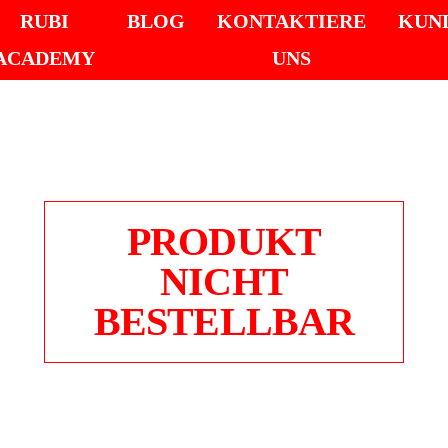
RUBI
BLOG
KONTAKTIERE
KUN
ACADEMY
UNS
PRODUKT
NICHT
BESTELLBAR