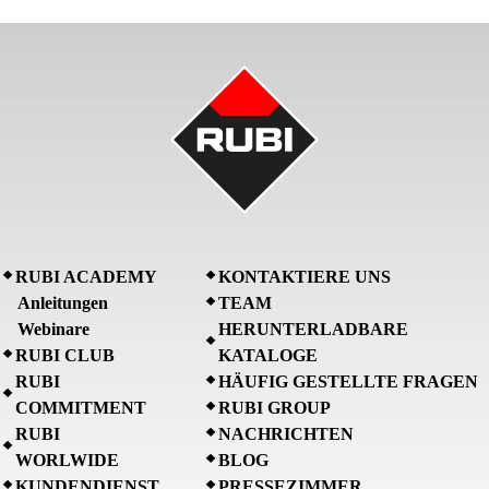
RUBI ACADEMY
KONTAKTIERE UNS
Anleitungen
TEAM
Webinare
HERUNTERLADBARE
RUBI CLUB
KATALOGE
RUBI
HÄUFIG GESTELLTE FRAGEN
COMMITMENT
RUBI GROUP
RUBI
NACHRICHTEN
WORLWIDE
BLOG
KUNDENDIENST
PRESSEZIMMER