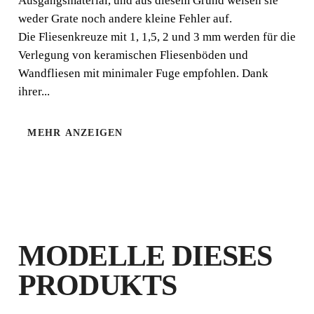
Ausgangsmaterial, und aus diesem Grund weisen sie
weder Grate noch andere kleine Fehler auf.
Die Fliesenkreuze mit 1, 1,5, 2 und 3 mm werden für die
Verlegung von keramischen Fliesenböden und
Wandfliesen mit minimaler Fuge empfohlen. Dank
ihrer...
NIVELLIERUNGS- & T-ABSTANDSHALTER-RECH
MEHR ANZEIGEN
MODELLE DIESES
PRODUKTS