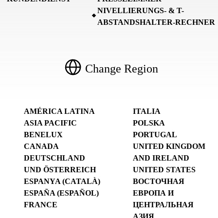
NIVELLIERUNGS- & T-
ABSTANDSHALTER-RECHNER
Change Region
AMÉRICA LATINA
ITALIA
ASIA PACIFIC
POLSKA
BENELUX
PORTUGAL
CANADA
UNITED KINGDOM
DEUTSCHLAND
AND IRELAND
UND ÖSTERREICH
UNITED STATES
ESPANYA (CATALÀ)
ВОСТОЧНАЯ
ESPAÑA (ESPAÑOL)
ЕВРОПА И
FRANCE
ЦЕНТРАЛЬНАЯ
АЗИЯ