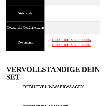
Strichcode
Gesetzliche Gewährleistung
DATASHEETS
V.0
ID22087
Dokumente
DATASHEETS
V.0
ID22088
VERVOLLSTÄNDIGE DEIN
SET
RUBILEVEL WASSERWAAGEN