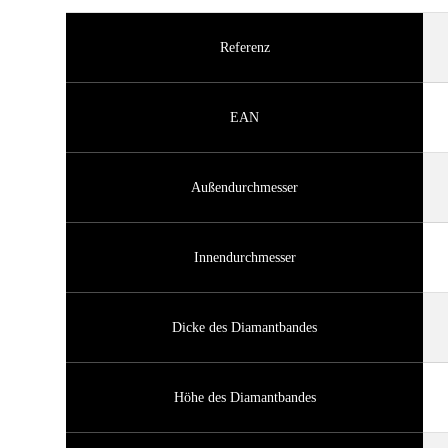
Referenz
EAN
Außendurchmesser
Innendurchmesser
Dicke des Diamantbandes
Höhe des Diamantbandes