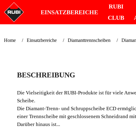
RUBI
EINSATZBEREICHE
CLUB
Home
Einsatzbereiche
Diamanttrennscheiben
Diaman
BESCHREIBUNG
Die Vielseitigkeit der RUBI-Produkte ist für viele An
Scheibe.
Die Diamant-Trenn- und Schruppscheibe ECD ermöglicht 
einer Trennscheibe mit geschlossenem Schneidrand mit
Darüber hinaus ist...