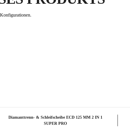
DU
Konfigurationen.
RU
VE
K
FÜ
Diamanttrenn- & Schleifscheibe ECD 125 MM 2 IN 1
SUPER PRO