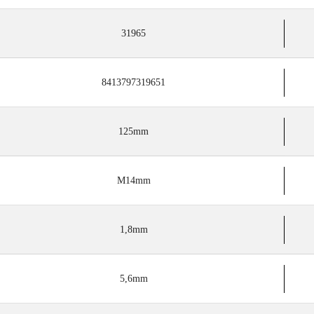
31965
8413797319651
125mm
M14mm
1,8mm
5,6mm