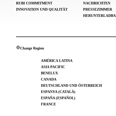
RUBI COMMITMENT
NACHRICHTEN
INNOVATION UND QUALITÄT
PRESSEZIMMER
HERUNTERLADBA
Change Region
AMÉRICA LATINA
ASIA PACIFIC
BENELUX
CANADA
DEUTSCHLAND UND ÖSTERREICH
ESPANYA (CATALÀ)
ESPAÑA (ESPAÑOL)
FRANCE