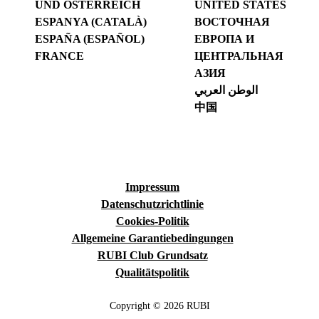
UND ÖSTERREICH
UNITED STATES
ESPANYA (CATALÀ)
ВОСТОЧНАЯ
ESPAÑA (ESPAÑOL)
ЕВРОПА И
FRANCE
ЦЕНТРАЛЬНАЯ
АЗИЯ
الوطن العربي
中国
Impressum
Datenschutzrichtlinie
Cookies-Politik
Allgemeine Garantiebedingungen
RUBI Club Grundsatz
Qualitätspolitik
Copyright © 2026 RUBI