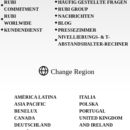
RUBI
HÄUFIG GESTELLTE FRAGEN
COMMITMENT
RUBI GROUP
RUBI
NACHRICHTEN
WORLWIDE
BLOG
KUNDENDIENST
PRESSEZIMMER
NIVELLIERUNGS- & T-
ABSTANDSHALTER-RECHNER
Change Region
AMÉRICA LATINA
ITALIA
ASIA PACIFIC
POLSKA
BENELUX
PORTUGAL
CANADA
UNITED KINGDOM
DEUTSCHLAND
AND IRELAND