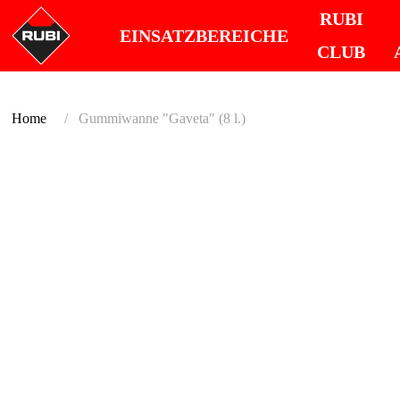
RUBI
EINSATZBEREICHE
CLUB
Home
Gummiwanne "Gaveta" (8 l.)