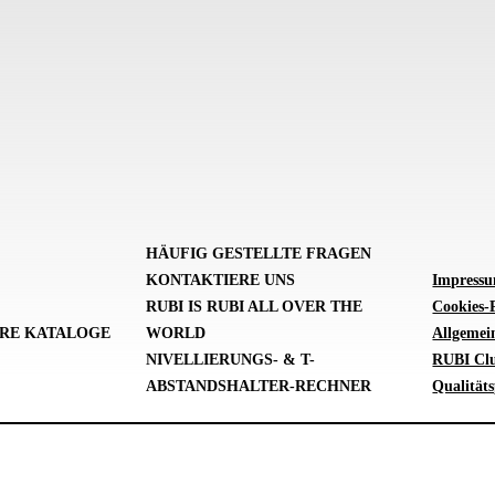
HÄUFIG GESTELLTE FRAGEN
KONTAKTIERE UNS
Impress
RUBI IS RUBI ALL OVER THE
Cookies-P
RE KATALOGE
WORLD
Allgemei
NIVELLIERUNGS- & T-
RUBI Cl
ABSTANDSHALTER-RECHNER
Qualitäts