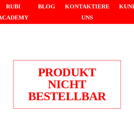
RUBI
BLOG
KONTAKTIERE
KUN
ACADEMY
UNS
PRODUKT
NICHT
BESTELLBAR