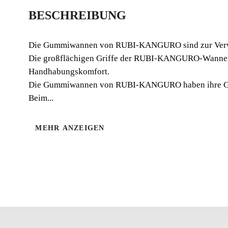
BESCHREIBUNG
Die Gummiwannen von RUBI-KANGURO sind zur Verwendu
Die großflächigen Griffe der RUBI-KANGURO-Wannen u
Handhabungskomfort.
Die Gummiwannen von RUBI-KANGURO haben ihre Griffe 
Beim...
MEHR ANZEIGEN