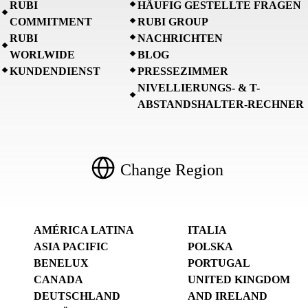
RUBI
HÄUFIG GESTELLTE FRAGEN
COMMITMENT
RUBI GROUP
RUBI
NACHRICHTEN
WORLWIDE
BLOG
KUNDENDIENST
PRESSEZIMMER
NIVELLIERUNGS- & T-
ABSTANDSHALTER-RECHNER
Change Region
AMÉRICA LATINA
ITALIA
ASIA PACIFIC
POLSKA
BENELUX
PORTUGAL
CANADA
UNITED KINGDOM
DEUTSCHLAND
AND IRELAND