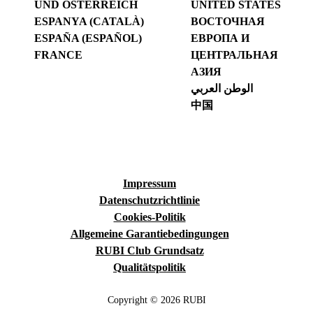
UND ÖSTERREICH
UNITED STATES
ESPANYA (CATALÀ)
ВОСТОЧНАЯ
ESPAÑA (ESPAÑOL)
ЕВРОПА И
FRANCE
ЦЕНТРАЛЬНАЯ
АЗИЯ
الوطن العربي
中国
Impressum
Datenschutzrichtlinie
Cookies-Politik
Allgemeine Garantiebedingungen
RUBI Club Grundsatz
Qualitätspolitik
Copyright © 2026 RUBI