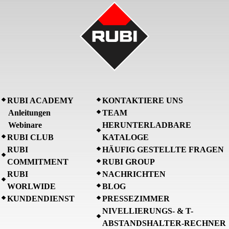
RUBI ACADEMY
KONTAKTIERE UNS
Anleitungen
TEAM
Webinare
HERUNTERLADBARE
RUBI CLUB
KATALOGE
RUBI
HÄUFIG GESTELLTE FRAGEN
COMMITMENT
RUBI GROUP
RUBI
NACHRICHTEN
WORLWIDE
BLOG
KUNDENDIENST
PRESSEZIMMER
NIVELLIERUNGS- & T-
ABSTANDSHALTER-RECHNER