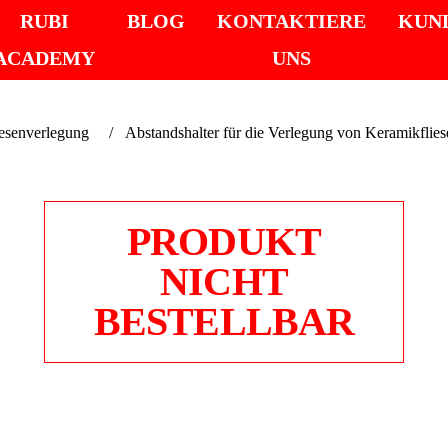
RUBI
BLOG
KONTAKTIERE
KUN
ACADEMY
UNS
iesenverlegung
Abstandshalter für die Verlegung von Keramikflies
PRODUKT
NICHT
BESTELLBAR