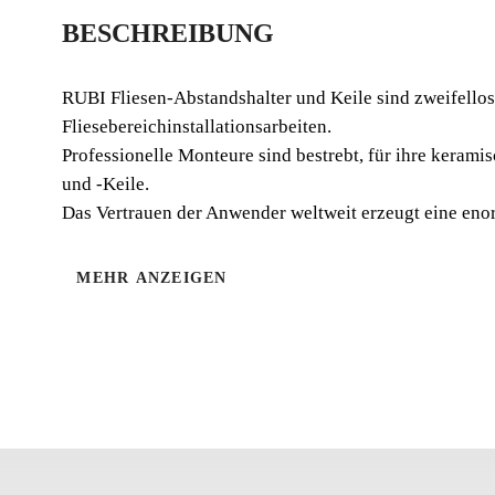
BESCHREIBUNG
RUBI Fliesen-Abstandshalter und Keile sind zweifello
Fliesebereichinstallationsarbeiten.
Professionelle Monteure sind bestrebt, für ihre keram
und -Keile.
Das Vertrauen der Anwender weltweit erzeugt eine eno
MEHR ANZEIGEN