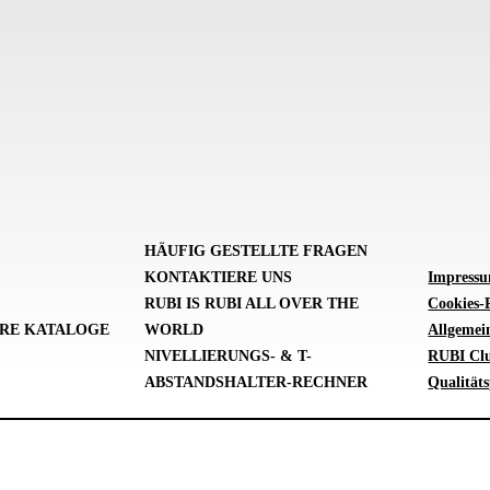
HÄUFIG GESTELLTE FRAGEN
KONTAKTIERE UNS
Impress
RUBI IS RUBI ALL OVER THE
Cookies-P
RE KATALOGE
WORLD
Allgemei
NIVELLIERUNGS- & T-
RUBI Cl
ABSTANDSHALTER-RECHNER
Qualitäts