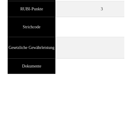
RUBI-Punkte
3
Strichcode
Gesetzliche Gewährleistung
Dokumente