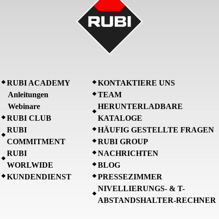
RUBI ACADEMY
KONTAKTIERE UNS
Anleitungen
TEAM
Webinare
HERUNTERLADBARE
RUBI CLUB
KATALOGE
RUBI
HÄUFIG GESTELLTE FRAGEN
COMMITMENT
RUBI GROUP
RUBI
NACHRICHTEN
WORLWIDE
BLOG
KUNDENDIENST
PRESSEZIMMER
NIVELLIERUNGS- & T-
ABSTANDSHALTER-RECHNER