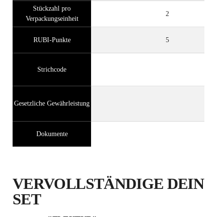
Stückzahl pro
2
Verpackungseinheit
RUBI-Punkte
5
Strichcode
Gesetzliche Gewährleistung
Dokumente
VERVOLLSTÄNDIGE DEIN
SET