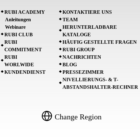
RUBI ACADEMY
KONTAKTIERE UNS
Anleitungen
TEAM
Webinare
HERUNTERLADBARE
RUBI CLUB
KATALOGE
RUBI
HÄUFIG GESTELLTE FRAGEN
COMMITMENT
RUBI GROUP
RUBI
NACHRICHTEN
WORLWIDE
BLOG
KUNDENDIENST
PRESSEZIMMER
NIVELLIERUNGS- & T-
ABSTANDSHALTER-RECHNER
Change Region