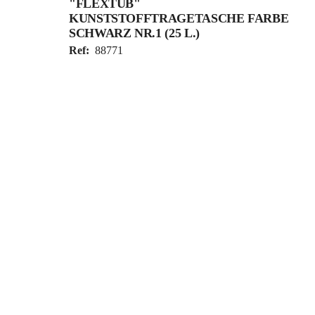
"FLEXTUB"
KUNSTSTOFFTRAGETASCHE FARBE
SCHWARZ NR.1 (25 L.)
Ref:
88771