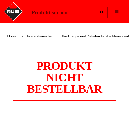
Region ändern
Anmelden
Produkt suchen
Home
Einsatzbereiche
Werkzeuge und Zubehör für die Fliesenve
PRODUKT
NICHT
BESTELLBAR
MALERSPACHTEL