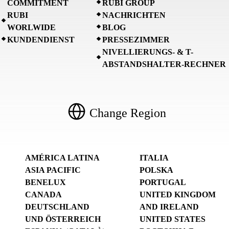
COMMITMENT
RUBI GROUP
RUBI
NACHRICHTEN
WORLWIDE
BLOG
KUNDENDIENST
PRESSEZIMMER
NIVELLIERUNGS- & T-
ABSTANDSHALTER-RECHNER
Change Region
AMÉRICA LATINA
ITALIA
ASIA PACIFIC
POLSKA
BENELUX
PORTUGAL
CANADA
UNITED KINGDOM
DEUTSCHLAND
AND IRELAND
UND ÖSTERREICH
UNITED STATES