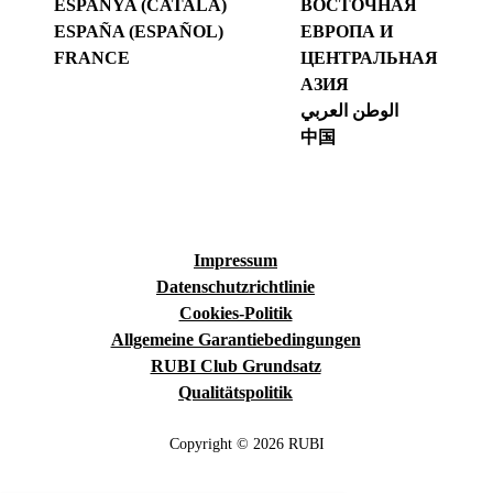
ESPANYA (CATALÀ)
ВОСТОЧНАЯ
ESPAÑA (ESPAÑOL)
ЕВРОПА И
FRANCE
ЦЕНТРАЛЬНАЯ
АЗИЯ
الوطن العربي
中国
Impressum
Datenschutzrichtlinie
Cookies-Politik
Allgemeine Garantiebedingungen
RUBI Club Grundsatz
Qualitätspolitik
Copyright © 2026 RUBI