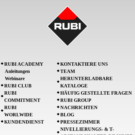
RUBI ACADEMY
KONTAKTIERE UNS
Anleitungen
TEAM
Webinare
HERUNTERLADBARE
RUBI CLUB
KATALOGE
RUBI
HÄUFIG GESTELLTE FRAGEN
COMMITMENT
RUBI GROUP
RUBI
NACHRICHTEN
WORLWIDE
BLOG
KUNDENDIENST
PRESSEZIMMER
NIVELLIERUNGS- & T-