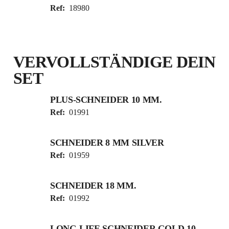
Ref:
18980
VERVOLLSTÄNDIGE DEIN
SET
PLUS-SCHNEIDER 10 MM.
Ref:
01991
SCHNEIDER 8 MM SILVER
Ref:
01959
SCHNEIDER 18 MM.
Ref:
01992
LONG-LIFE SCHNEIDER GOLD 10