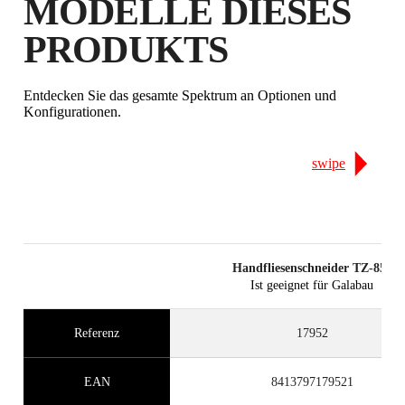
MODELLE DIESES
PRODUKTS
Entdecken Sie das gesamte Spektrum an Optionen und
Konfigurationen.
swipe
Handfliesenschneider TZ-850
Ist geeignet für Galabau
Referenz
17952
EAN
8413797179521