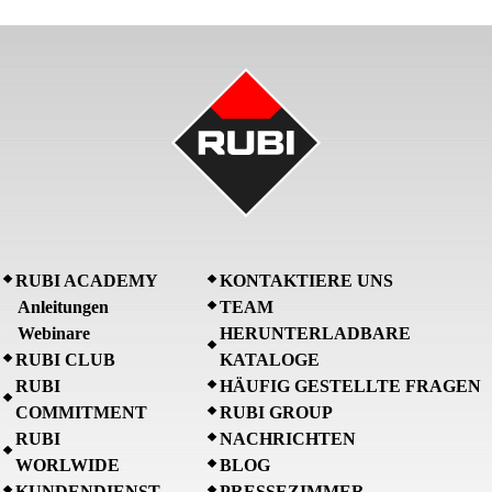
RUBI ACADEMY
KONTAKTIERE UNS
Anleitungen
TEAM
Webinare
HERUNTERLADBARE
RUBI CLUB
KATALOGE
RUBI
HÄUFIG GESTELLTE FRAGEN
COMMITMENT
RUBI GROUP
RUBI
NACHRICHTEN
WORLWIDE
BLOG
KUNDENDIENST
PRESSEZIMMER