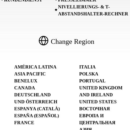
NIVELLIERUNGS- & T-
ABSTANDSHALTER-RECHNER
Change Region
AMÉRICA LATINA
ITALIA
ASIA PACIFIC
POLSKA
BENELUX
PORTUGAL
CANADA
UNITED KINGDOM
DEUTSCHLAND
AND IRELAND
UND ÖSTERREICH
UNITED STATES
ESPANYA (CATALÀ)
ВОСТОЧНАЯ
ESPAÑA (ESPAÑOL)
ЕВРОПА И
FRANCE
ЦЕНТРАЛЬНАЯ
АЗИЯ