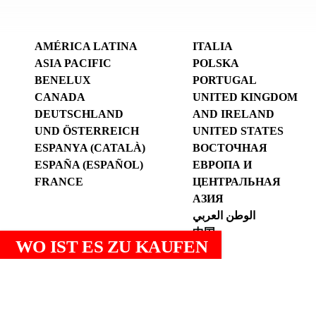
AMÉRICA LATINA
ITALIA
ASIA PACIFIC
POLSKA
BENELUX
PORTUGAL
CANADA
UNITED KINGDOM
DEUTSCHLAND
AND IRELAND
UND ÖSTERREICH
UNITED STATES
ESPANYA (CATALÀ)
ВОСТОЧНАЯ
ESPAÑA (ESPAÑOL)
ЕВРОПА И
FRANCE
ЦЕНТРАЛЬНАЯ
АЗИЯ
الوطن العربي
中国
WO IST ES ZU KAUFEN
Impressum