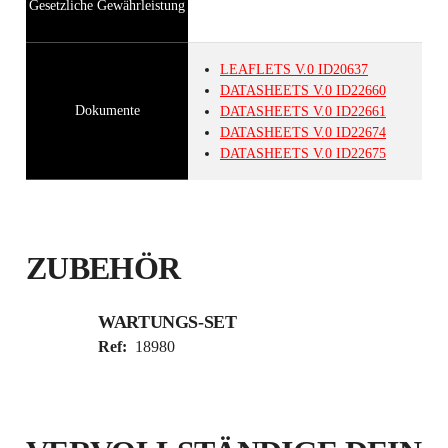
Gesetzliche Gewährleistung
LEAFLETS
V.0
ID20637
DATASHEETS
V.0
ID22660
Dokumente
DATASHEETS
V.0
ID22661
DATASHEETS
V.0
ID22674
DATASHEETS
V.0
ID22675
ZUBEHÖR
WARTUNGS-SET
Ref:
18980