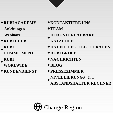
RUBI ACADEMY
KONTAKTIERE UNS
Anleitungen
TEAM
Webinare
HERUNTERLADBARE
RUBI CLUB
KATALOGE
RUBI
HÄUFIG GESTELLTE FRAGEN
COMMITMENT
RUBI GROUP
RUBI
NACHRICHTEN
WORLWIDE
BLOG
KUNDENDIENST
PRESSEZIMMER
NIVELLIERUNGS- & T-
ABSTANDSHALTER-RECHNER
Change Region