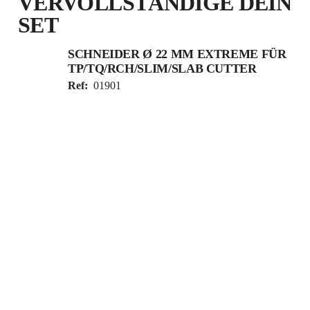
VERVOLLSTÄNDIGE DEIN
SET
SCHNEIDER Ø 22 MM EXTREME FÜR
TP/TQ/RCH/SLIM/SLAB CUTTER
Ref:
01901