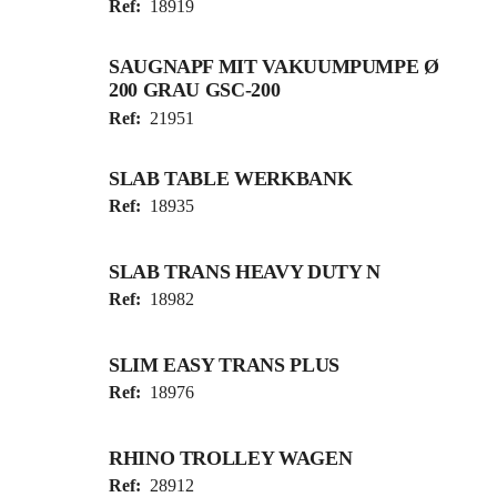
Ref:
18919
SAUGNAPF MIT VAKUUMPUMPE Ø
200 GRAU GSC-200
Ref:
21951
SLAB TABLE WERKBANK
Ref:
18935
SLAB TRANS HEAVY DUTY N
Ref:
18982
SLIM EASY TRANS PLUS
Ref:
18976
RHINO TROLLEY WAGEN
Ref:
28912