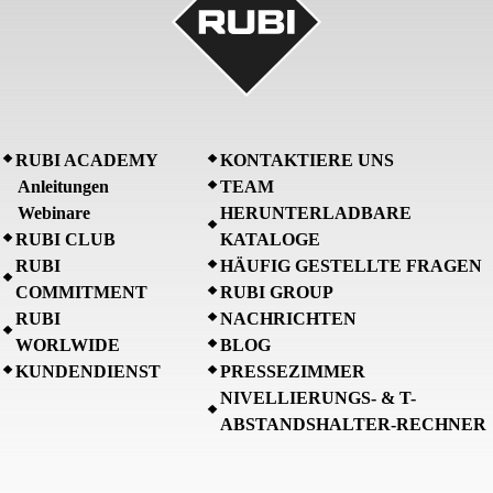
RUBI ACADEMY
KONTAKTIERE UNS
Anleitungen
TEAM
Webinare
HERUNTERLADBARE
RUBI CLUB
KATALOGE
RUBI
HÄUFIG GESTELLTE FRAGEN
COMMITMENT
RUBI GROUP
RUBI
NACHRICHTEN
WORLWIDE
BLOG
KUNDENDIENST
PRESSEZIMMER
NIVELLIERUNGS- & T-
ABSTANDSHALTER-RECHNER