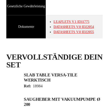
Gesetzliche Gewährleistung
LEAFLETS
V.1
ID11775
Dokumente
DATASHEETS
V.0
ID22054
DATASHEETS
V.0
ID22055
VERVOLLSTÄNDIGE DEIN
SET
SLAB TABLE VERSA-TILE
WERKTISCH
Ref:
18984
SAUGHEBER MIT VAKUUMPUMPE Ø
200