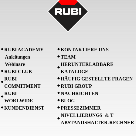
RUBI ACADEMY
KONTAKTIERE UNS
Anleitungen
TEAM
Webinare
HERUNTERLADBARE
RUBI CLUB
KATALOGE
RUBI
HÄUFIG GESTELLTE FRAGEN
COMMITMENT
RUBI GROUP
RUBI
NACHRICHTEN
WORLWIDE
BLOG
KUNDENDIENST
PRESSEZIMMER
NIVELLIERUNGS- & T-
ABSTANDSHALTER-RECHNER