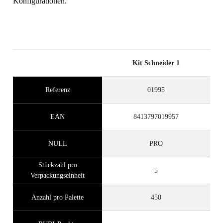
Konfigurationen.
Kit Schneider 1
Referenz
01995
EAN
8413797019957
NULL
PRO
Stückzahl pro
5
Verpackungseinheit
Anzahl pro Palette
450