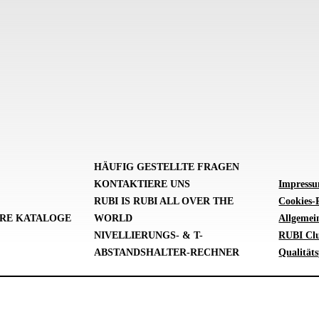
HÄUFIG GESTELLTE FRAGEN
KONTAKTIERE UNS
Impress
RUBI IS RUBI ALL OVER THE
Cookies-P
RE KATALOGE
WORLD
Allgemei
NIVELLIERUNGS- & T-
RUBI Cl
ABSTANDSHALTER-RECHNER
Qualitäts