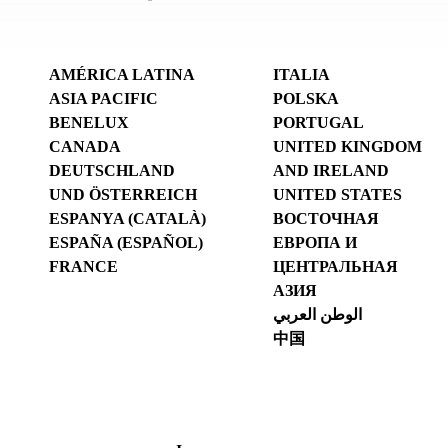
AMÉRICA LATINA
ITALIA
ASIA PACIFIC
POLSKA
BENELUX
PORTUGAL
CANADA
UNITED KINGDOM
DEUTSCHLAND
AND IRELAND
UND ÖSTERREICH
UNITED STATES
ESPANYA (CATALÀ)
ВОСТОЧНАЯ
ESPAÑA (ESPAÑOL)
ЕВРОПА И
FRANCE
ЦЕНТРАЛЬНАЯ
АЗИЯ
الوطن العربي
中国