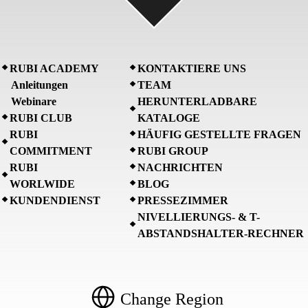
RUBI ACADEMY
KONTAKTIERE UNS
Anleitungen
TEAM
Webinare
HERUNTERLADBARE
RUBI CLUB
KATALOGE
RUBI
HÄUFIG GESTELLTE FRAGEN
COMMITMENT
RUBI GROUP
RUBI
NACHRICHTEN
WORLWIDE
BLOG
KUNDENDIENST
PRESSEZIMMER
NIVELLIERUNGS- & T-
ABSTANDSHALTER-RECHNER
Change Region