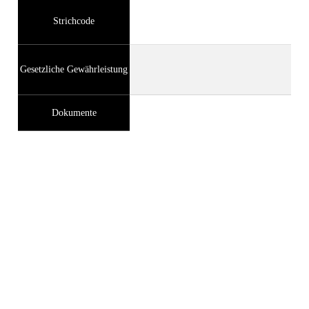
Strichcode
Gesetzliche Gewährleistung
Dokumente