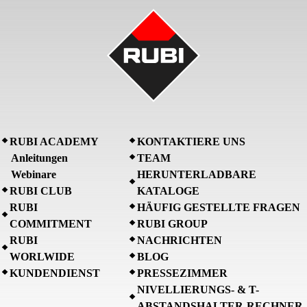
RUBI ACADEMY
KONTAKTIERE UNS
Anleitungen
TEAM
Webinare
HERUNTERLADBARE
RUBI CLUB
KATALOGE
RUBI
HÄUFIG GESTELLTE FRAGEN
COMMITMENT
RUBI GROUP
RUBI
NACHRICHTEN
WORLWIDE
BLOG
KUNDENDIENST
PRESSEZIMMER
NIVELLIERUNGS- & T-
ABSTANDSHALTER-RECHNER