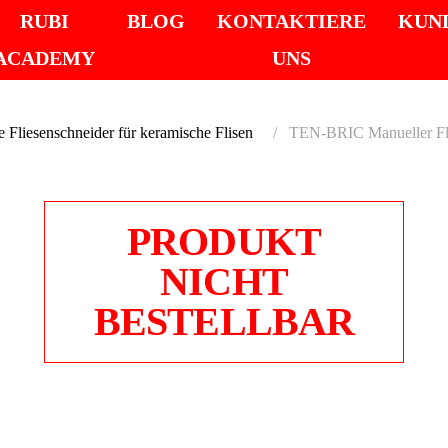
RUBI
BLOG
KONTAKTIERE
KUN
ACADEMY
UNS
 Fliesenschneider für keramische Flisen
TEN-BRIC Manueller Fli
PRODUKT
NICHT
BESTELLBAR