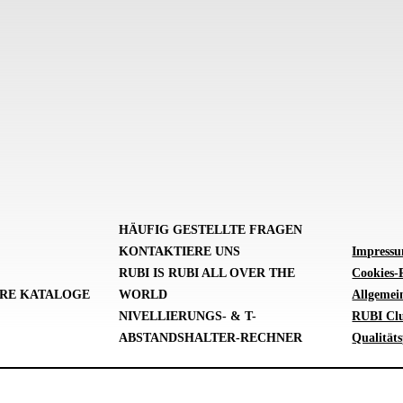
HÄUFIG GESTELLTE FRAGEN
KONTAKTIERE UNS
Impress
RUBI IS RUBI ALL OVER THE
Cookies-P
RE KATALOGE
WORLD
Allgemei
NIVELLIERUNGS- & T-
RUBI Cl
ABSTANDSHALTER-RECHNER
Qualitäts