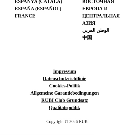
ESPANYA (CATALÀ)
ВОСТОЧНАЯ
ESPAÑA (ESPAÑOL)
ЕВРОПА И
FRANCE
ЦЕНТРАЛЬНАЯ
АЗИЯ
الوطن العربي
中国
Impressum
Datenschutzrichtlinie
Cookies-Politik
Allgemeine Garantiebedingungen
RUBI Club Grundsatz
Qualitätspolitik
Copyright © 2026 RUBI