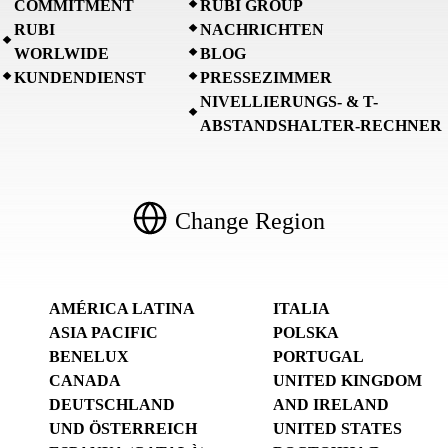
COMMITMENT
RUBI GROUP
RUBI
NACHRICHTEN
WORLWIDE
BLOG
KUNDENDIENST
PRESSEZIMMER
NIVELLIERUNGS- & T-
ABSTANDSHALTER-RECHNER
Change Region
AMÉRICA LATINA
ITALIA
ASIA PACIFIC
POLSKA
BENELUX
PORTUGAL
CANADA
UNITED KINGDOM
DEUTSCHLAND
AND IRELAND
UND ÖSTERREICH
UNITED STATES