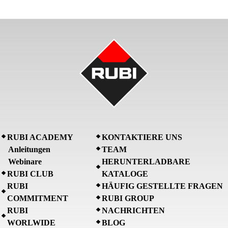
RUBI ACADEMY
KONTAKTIERE UNS
Anleitungen
TEAM
Webinare
HERUNTERLADBARE
RUBI CLUB
KATALOGE
RUBI
HÄUFIG GESTELLTE FRAGEN
COMMITMENT
RUBI GROUP
RUBI
NACHRICHTEN
WORLWIDE
BLOG