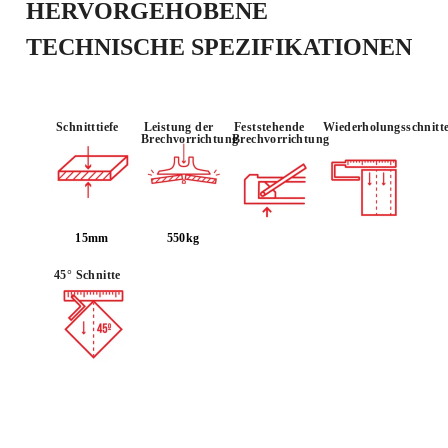
HERVORGEHOBENE
TECHNISCHE SPEZIFIKATIONEN
Schnitttiefe
Leistung der
Feststehende
Wiederholungsschnitt
Brechvorrichtung
Brechvorrichtung
15mm
550kg
45° Schnitte