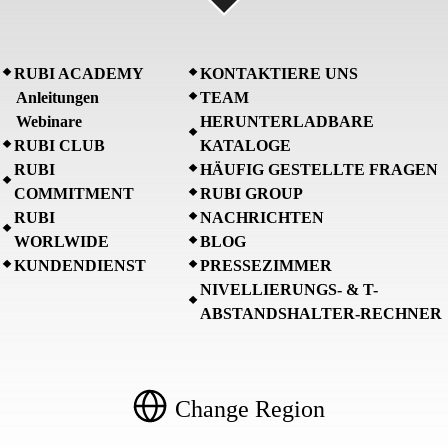
RUBI ACADEMY
KONTAKTIERE UNS
Anleitungen
TEAM
Webinare
HERUNTERLADBARE
RUBI CLUB
KATALOGE
RUBI
HÄUFIG GESTELLTE FRAGEN
COMMITMENT
RUBI GROUP
RUBI
NACHRICHTEN
WORLWIDE
BLOG
KUNDENDIENST
PRESSEZIMMER
NIVELLIERUNGS- & T-
ABSTANDSHALTER-RECHNER
Change Region