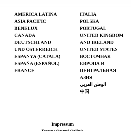
AMÉRICA LATINA
ITALIA
ASIA PACIFIC
POLSKA
BENELUX
PORTUGAL
CANADA
UNITED KINGDOM
DEUTSCHLAND
AND IRELAND
UND ÖSTERREICH
UNITED STATES
ESPANYA (CATALÀ)
ВОСТОЧНАЯ
ESPAÑA (ESPAÑOL)
ЕВРОПА И
FRANCE
ЦЕНТРАЛЬНАЯ
АЗИЯ
الوطن العربي
中国
Impressum