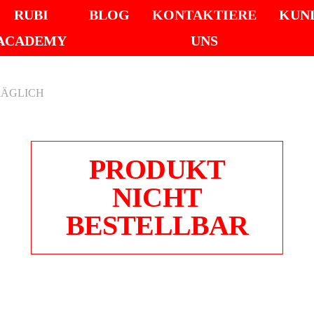
RUBI
BLOG
KONTAKTIERE
KUN
ACADEMY
UNS
RÄGLICH
PRODUKT
NICHT
BESTELLBAR