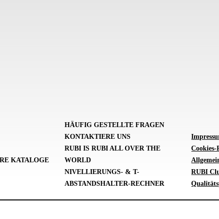
HÄUFIG GESTELLTE FRAGEN
KONTAKTIERE UNS
Impress
RUBI IS RUBI ALL OVER THE
Cookies-P
RE KATALOGE
WORLD
Allgemei
NIVELLIERUNGS- & T-
RUBI Cl
ABSTANDSHALTER-RECHNER
Qualitäts