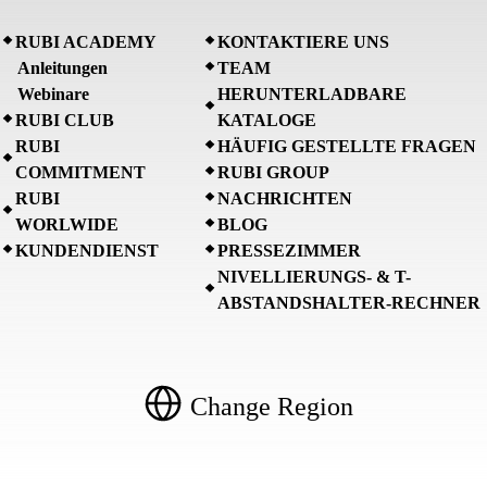
RUBI ACADEMY
KONTAKTIERE UNS
Anleitungen
TEAM
Webinare
HERUNTERLADBARE
RUBI CLUB
KATALOGE
RUBI
HÄUFIG GESTELLTE FRAGEN
COMMITMENT
RUBI GROUP
RUBI
NACHRICHTEN
WORLWIDE
BLOG
KUNDENDIENST
PRESSEZIMMER
NIVELLIERUNGS- & T-
ABSTANDSHALTER-RECHNER
Change Region