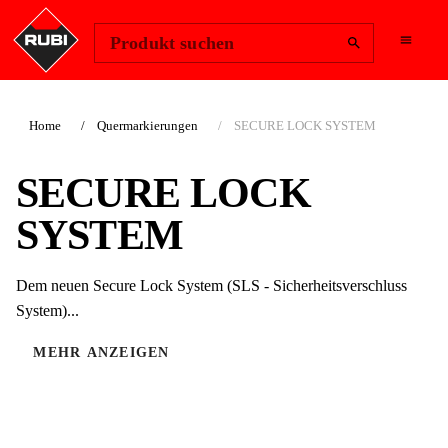
Region ändern
Anmelden
Produkt suchen
Home
Quermarkierungen
SECURE LOCK SYSTEM
SECURE LOCK
SYSTEM
Dem neuen Secure Lock System (SLS - Sicherheitsverschluss
System)...
MEHR ANZEIGEN